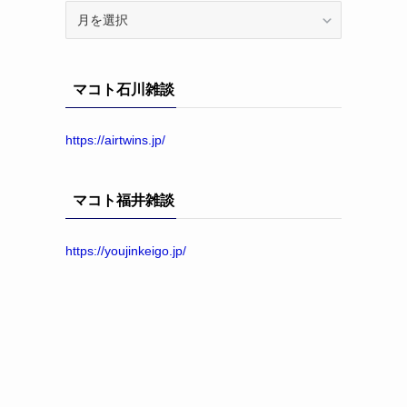
ア
ー
カ
イ
マコト石川雑談
ブ
https://airtwins.jp/
マコト福井雑談
https://youjinkeigo.jp/