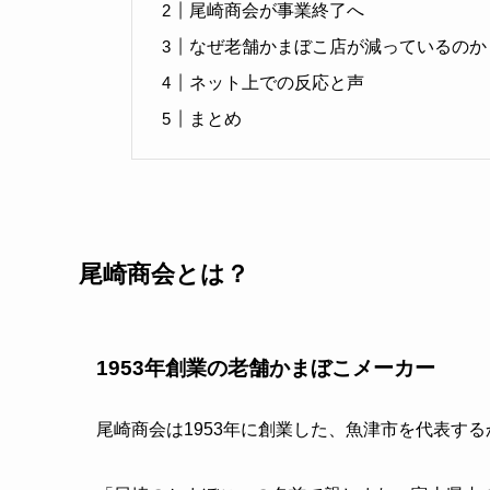
尾崎商会が事業終了へ
なぜ老舗かまぼこ店が減っているのか
ネット上での反応と声
まとめ
尾崎商会とは？
1953年創業の老舗かまぼこメーカー
尾崎商会は1953年に創業した、魚津市を代表す