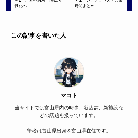
ら2年、無料利用で地域活
チェーン、アクセス・営業
性化へ
時間まとめ
この記事を書いた人
マコト
当サイトでは富山県内の時事、新店舗、新施設な
どの話題を扱っています。
筆者は富山県出身＆富山県在住です。