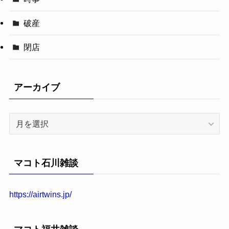
破産
閉店
アーカイブ
ア
ー
カ
イ
マコト石川雑談
ブ
https://airtwins.jp/