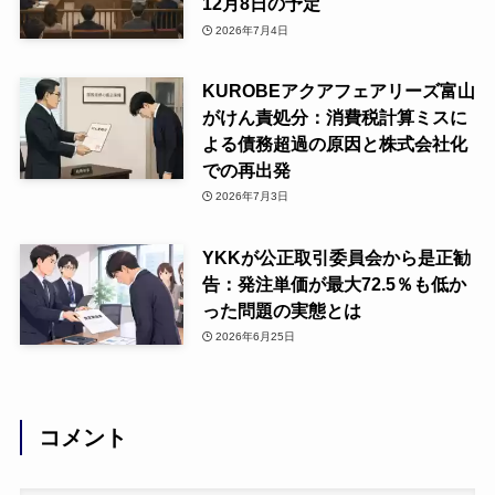
12月8日の予定
2026年7月4日
KUROBEアクアフェアリーズ富山
がけん責処分：消費税計算ミスに
よる債務超過の原因と株式会社化
での再出発
2026年7月3日
YKKが公正取引委員会から是正勧
告：発注単価が最大72.5％も低か
った問題の実態とは
2026年6月25日
コメント