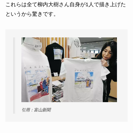
これらは全て柳内大樹さん自身が1人で描き上げた
というから驚きです。
引用：富山新聞