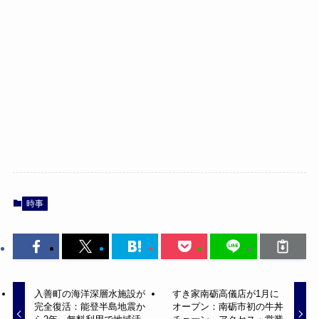
時事
入善町の海洋深層水施設が
すき家南砺高儀店が1月に
完全復活：能登半島地震か
オープン：南砺市初の牛丼