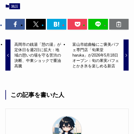
施設
高岡市の銭湯「憩の湯」が
富山市総曲輪にご褒美パフ
定休日を週2日に拡大：地
ェ専門店「旬果堂
域の憩いの場を守る苦渋の
haruka」が2026年5月18日
決断、中東ショックで重油
オープン：旬の果実パフェ
高騰
とかき氷を楽しめる新店
この記事を書いた人