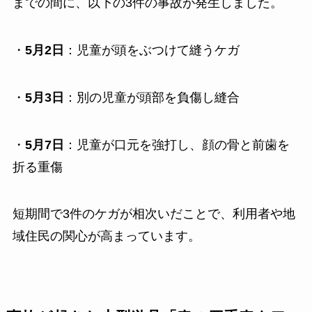
までの間に、以下の3件の事故が発生しました。
・
5月2日
：児童が頭をぶつけて縫うケガ
・
5月3日
：別の児童が頭部を負傷し縫合
・
5月7日
：児童が口元を強打し、顔の骨と前歯を
折る重傷
短期間で3件のケガが相次いだことで、利用者や地
域住民の関心が高まっています。