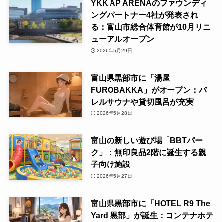
YKK AP ARENAのファウンディ
ングパートナー4社が発表され
る：富山市総合体育館が10月リニ
ューアルオープン
2026年5月29日
富山県黒部市に「湯屋
FUROBAKKA」がオープン：バ
レルサウナや貸切風呂が充実
2026年5月28日
富山の新しい遊び場「BBTパー
ク」：無印良品2階に誕生する親
子向け施設
2026年5月27日
富山県黒部市に「HOTEL R9 The
Yard 黒部」が誕生：コンテナホテ