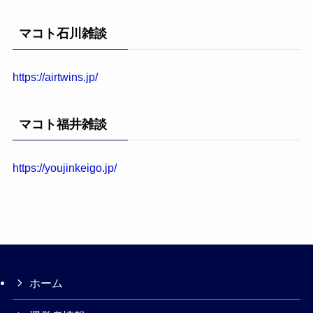
カ
イ
マコト石川雑談
ブ
https://airtwins.jp/
マコト福井雑談
https://youjinkeigo.jp/
ホーム