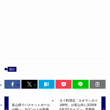
施設
タイ料理店「カオマンガイ
富山県でバスケットボール
188号」が富山市に2026年
が熱い：3x3コートや新施
6月3日オープン：営業時