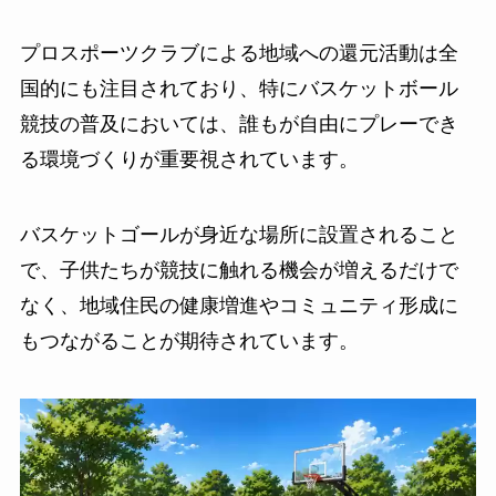
プロスポーツクラブによる地域への還元活動は全
国的にも注目されており、特にバスケットボール
競技の普及においては、誰もが自由にプレーでき
る環境づくりが重要視されています。
バスケットゴールが身近な場所に設置されること
で、子供たちが競技に触れる機会が増えるだけで
なく、地域住民の健康増進やコミュニティ形成に
もつながることが期待されています。