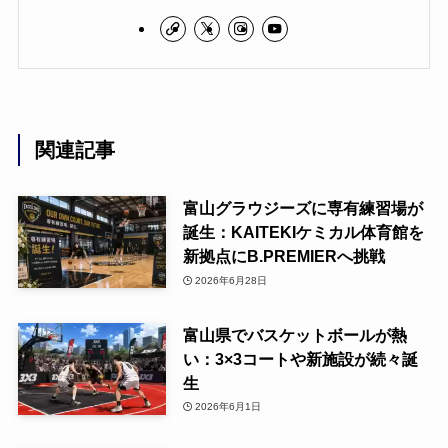
関連記事
富山グラウジーズに専有練習場が
誕生：KAITEKIケミカル体育館を
新拠点にB.PREMIERへ挑戦
2026年6月28日
富山県でバスケットボールが熱
い：3×3コートや新施設が続々誕
生
2026年6月1日