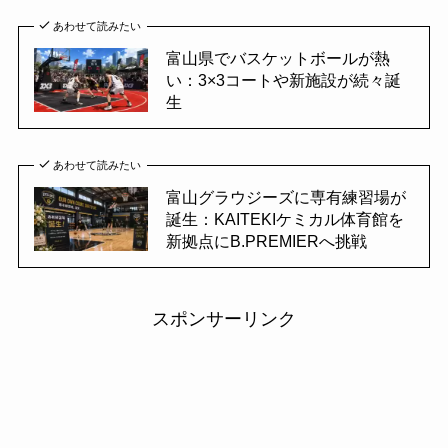
あわせて読みたい
富山県でバスケットボールが熱
い：3×3コートや新施設が続々誕
生
あわせて読みたい
富山グラウジーズに専有練習場が
誕生：KAITEKIケミカル体育館を
新拠点にB.PREMIERへ挑戦
スポンサーリンク