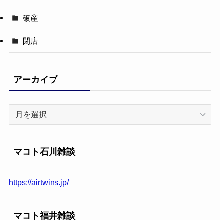
破産
閉店
アーカイブ
ア
ー
カ
イ
マコト石川雑談
ブ
https://airtwins.jp/
マコト福井雑談