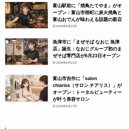
富山駅前に「焼鳥たてやま」がオ
ープン：富山市桜町に炭火焼鳥と
富山おでんが味わえる話題の新店
2026年6月22日
魚津市に「まぜそば なおじ 魚津
店」誕生：なおじグループ初のま
ぜそば専門店が6月23日オープン
2026年6月21日
富山市吉作に「salon
chiariss（サロン チアリス）」が
オープン：トータルビューティー
が叶う美容サロン
2026年6月17日