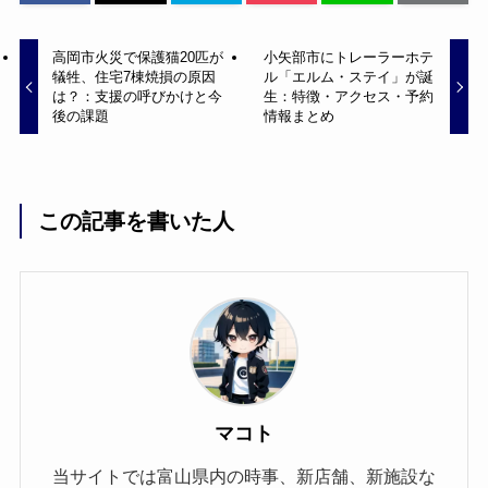
高岡市火災で保護猫20匹が
小矢部市にトレーラーホテ
犠牲、住宅7棟焼損の原因
ル「エルム・ステイ」が誕
は？：支援の呼びかけと今
生：特徴・アクセス・予約
後の課題
情報まとめ
この記事を書いた人
マコト
当サイトでは富山県内の時事、新店舗、新施設な