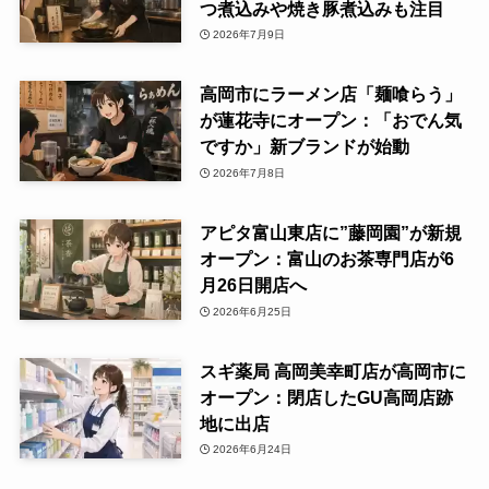
つ煮込みや焼き豚煮込みも注目
2026年7月9日
高岡市にラーメン店「麺喰らう」
が蓮花寺にオープン：「おでん気
ですか」新ブランドが始動
2026年7月8日
アピタ富山東店に”藤岡園”が新規
オープン：富山のお茶専門店が6
月26日開店へ
2026年6月25日
スギ薬局 高岡美幸町店が高岡市に
オープン：閉店したGU高岡店跡
地に出店
2026年6月24日