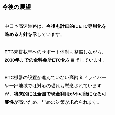
今後の展望
中日本高速道路は、
今後も計画的にETC専用化を
進める方針
を示しています。
ETC未搭載車へのサポート体制も整備しながら、
2030年までの全料金所ETC化
を目指しています。
ETC機器の設置が進んでいない高齢者ドライバー
や一部地域では対応の遅れも懸念されています
が、
将来的には全国で現金利用が不可能になる可
能性
が高いため、早めの対策が求められます。