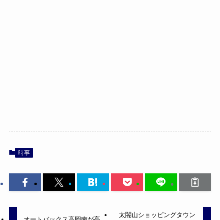
時事
太閤山ショッピングタウン
オートバックス高岡南が高