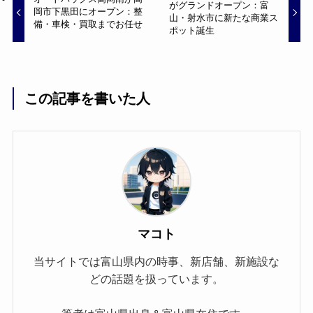
がグランドオープン：富
岡市下黒田にオープン：整
山・射水市に新たな商業ス
備・車検・買取までお任せ
ポット誕生
この記事を書いた人
マコト
当サイトでは富山県内の時事、新店舗、新施設な
どの話題を扱っています。