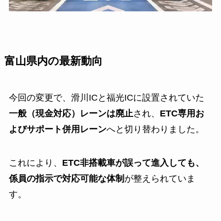
富山県内の最新動向
今回の変更で、滑川ICと福光ICに設置されていた
一般（現金対応）レーンは廃止
され、
ETC専用お
よびサポート併用レーン
へと切り替わりました。
これにより、
ETC非搭載車が誤って進入しても、
係員の指示で対応可能な体制
が整えられていま
す。