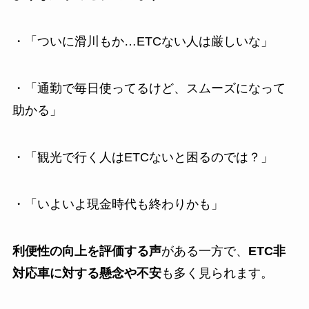
・「ついに滑川もか…ETCない人は厳しいな」
・「通勤で毎日使ってるけど、スムーズになって
助かる」
・「観光で行く人はETCないと困るのでは？」
・「いよいよ現金時代も終わりかも」
利便性の向上を評価する声
がある一方で、
ETC非
対応車に対する懸念や不安
も多く見られます。