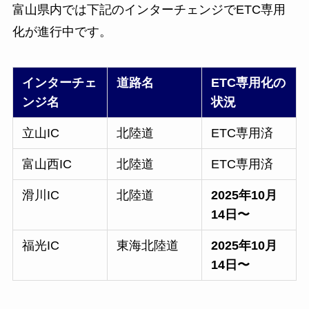
富山県内では下記のインターチェンジでETC専用
化が進行中です。
インターチェ
道路名
ETC専用化の
ンジ名
状況
立山IC
北陸道
ETC専用済
富山西IC
北陸道
ETC専用済
滑川IC
北陸道
2025年10月
14日〜
福光IC
東海北陸道
2025年10月
14日〜