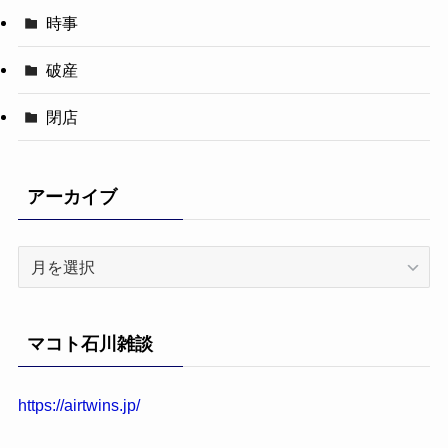
時事
破産
閉店
アーカイブ
ア
ー
カ
イ
マコト石川雑談
ブ
https://airtwins.jp/