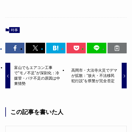
時事
富山でもエアコン工事
高岡市・大法寺火災でデマ
で"モノ不足"が深刻化：冷
が拡散：“放火・不法移民
媒管・パテ不足の原因は中
犯行説”を県警が完全否定
東情勢
この記事を書いた人