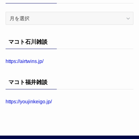
ア
ー
カ
イ
マコト石川雑談
ブ
https://airtwins.jp/
マコト福井雑談
https://youjinkeigo.jp/