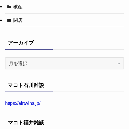
破産
閉店
アーカイブ
ア
ー
カ
イ
マコト石川雑談
ブ
https://airtwins.jp/
マコト福井雑談