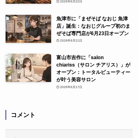
2026年6月22日
魚津市に「まぜそば なおじ 魚津
店」誕生：なおじグループ初のま
ぜそば専門店が6月23日オープン
2026年6月21日
富山市吉作に「salon
chiariss（サロン チアリス）」が
オープン：トータルビューティー
が叶う美容サロン
2026年6月17日
コメント