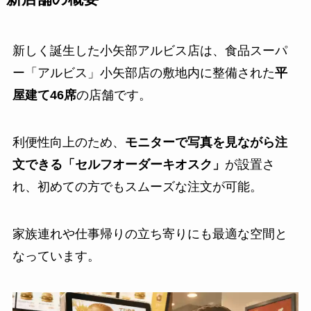
新しく誕生した小矢部アルビス店は、食品スーパ
ー「アルビス」小矢部店の敷地内に整備された
平
屋建て46席
の店舗です。
利便性向上のため、
モニターで写真を見ながら注
文できる「セルフオーダーキオスク」
が設置さ
れ、初めての方でもスムーズな注文が可能。
家族連れや仕事帰りの立ち寄りにも最適な空間と
なっています。