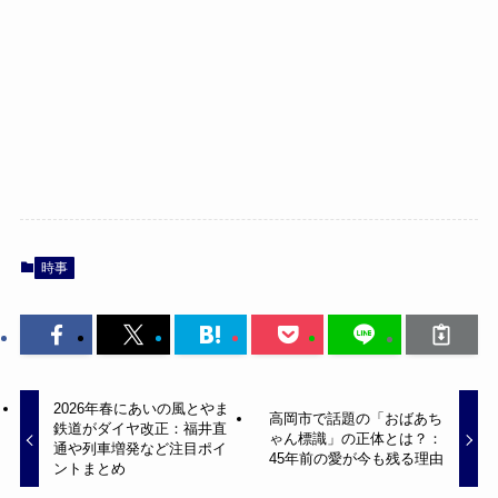
時事
2026年春にあいの風とやま
高岡市で話題の「おばあち
鉄道がダイヤ改正：福井直
ゃん標識」の正体とは？：
通や列車増発など注目ポイ
45年前の愛が今も残る理由
ントまとめ