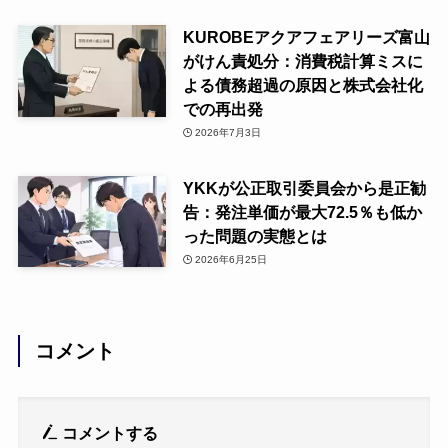
KUROBEアクアフェアリーズ富山
がけん責処分：消費税計算ミスに
よる債務超過の原因と株式会社化
での再出発
2026年7月3日
YKKが公正取引委員会から是正勧
告：発注単価が最大72.5％も低か
った問題の実態とは
2026年6月25日
コメント
コメントする